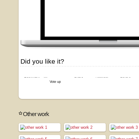
Did you like it?
Bookmark
Share
Retweet
Send it
Vote up
Other work