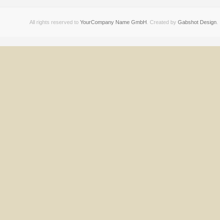
All rights reserved to
YourCompany Name GmbH
. Created by
Gabshot Design
.