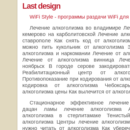
Last design
WiFi Style - программы раздачи WiFi дл
Лечение алкоголизма во владимире Ле
кемерово на карболитовской Лечение алк
ставрополе Как снять код от алкоголиз
можно пить кукольник от алкоголизма 
алкоголизма и наркомании Лечение от ал
Лечение от алкоголизма винница Лече
ноябрьск В городе серове закодироват
Реабилитационный центр от алко
Противопоказание при кодирования от алк
кодировка от алкоголизма Чебоксар
алкоголизма цены Как вылечится от алког
Стационарное эффективное лечение
дацан ламы лечение алкоголизма А
алкоголизма в стерлитамаке Тенисты
алкоголизма Центры лечение алкоголизм
нужно читать от алкоголизма Как убере