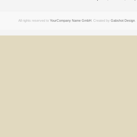
All rights reserved to
YourCompany Name GmbH
. Created by
Gabshot Design
.