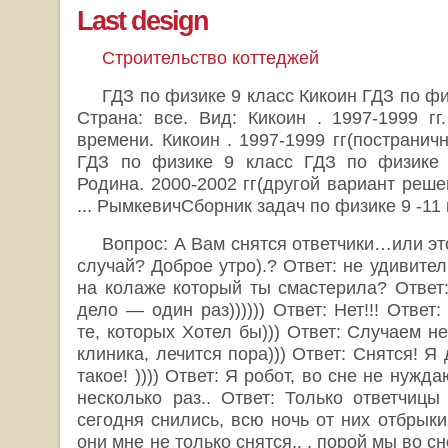
Last design
Строительство коттеджей
ГДЗ по физике 9 класс Кикоин ГДЗ по фи
Страна: все. Вид: Кикоин . 1997-1999 гг
времени. Кикоин . 1997-1999 гг(постраничн
ГДЗ по физике 9 класс ГДЗ по физике 9
Родина. 2000-2002 гг(другой вариант реше
... РымкевичСборник задач по физике 9 -
Вопрос: А Вам снятся ответчики…или эт
случай? Доброе утро).? Ответ: не удивител
на колаже который ты смастерила? Ответ: )
дело — один раз)))))) Ответ: Нет!!! Ответ
те, которых Хотел бы))) Ответ: Случаем не 
клиника, лечится пора))) Ответ: Снятся! Я
такое! )))) Ответ: Я робот, во сне не нужда
несколько раз.. Ответ: Только ответчицы 
сегодня снились, всю ночь от них отбрыкив
они мне не только снятся.. . порой мы во 